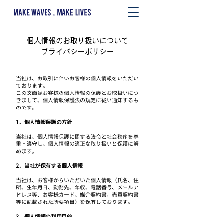
​個人情報のお取り扱いについて
プライバシーポリシー
当社は、お取引に伴いお客様の個人情報をいただい
ております。
この文面はお客様の個人情報の保護とお取扱いにつ
きまして、個人情報保護法の規定に従い通知するも
のです。
1．個人情報保護の方針
当社は、個人情報保護に関する法令と社会秩序を尊
重・遵守し、個人情報の適正な取り扱いと保護に努
めます。
2．当社が保有する個人情報
当社は、お客様からいただいた個人情報（氏名、住
所、生年月日、勤務先、年収、電話番号、メールア
ドレス等、お客様カード、媒介契約書、売買契約書
等に記載された所要項目）を保有しております。
3．個人情報の利用目的