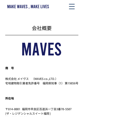
​会社概要
商 号
株式会社 メイヴス （MAVES co.,LTD.）
宅地建物取引業者免許番号 福岡県知事（1） 第19856号
所在地
〒814-0001 福岡市早良区百道浜一丁目3番70-5507
(ザ・レジデンシャルスイート福岡 )