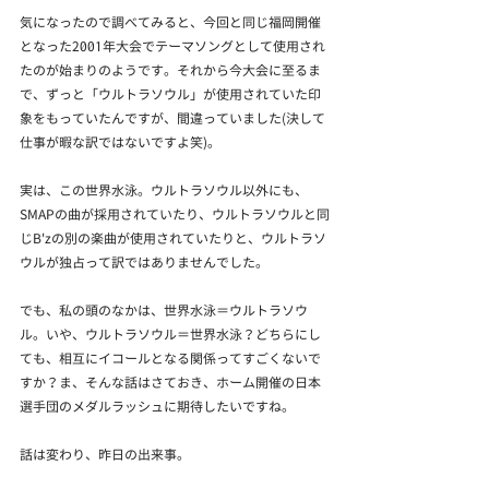
気になったので調べてみると、今回と同じ福岡開催
となった2001年大会でテーマソングとして使用され
たのが始まりのようです。それから今大会に至るま
で、ずっと「ウルトラソウル」が使用されていた印
象をもっていたんですが、間違っていました(決して
仕事が暇な訳ではないですよ笑)。
実は、この世界水泳。ウルトラソウル以外にも、
SMAPの曲が採用されていたり、ウルトラソウルと同
じB'zの別の楽曲が使用されていたりと、ウルトラソ
ウルが独占って訳ではありませんでした。
でも、私の頭のなかは、世界水泳＝ウルトラソウ
ル。いや、ウルトラソウル＝世界水泳？どちらにし
ても、相互にイコールとなる関係ってすごくないで
すか？ま、そんな話はさておき、ホーム開催の日本
選手団のメダルラッシュに期待したいですね。
話は変わり、昨日の出来事。