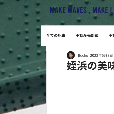
全ての記事
不動産売却編
不
Bucho
2022年5月8日
姪浜の美