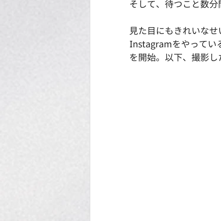
そして、待つこと数分
見た目にもきれいなせ
Instagramをや
を開始。以下、撮影し