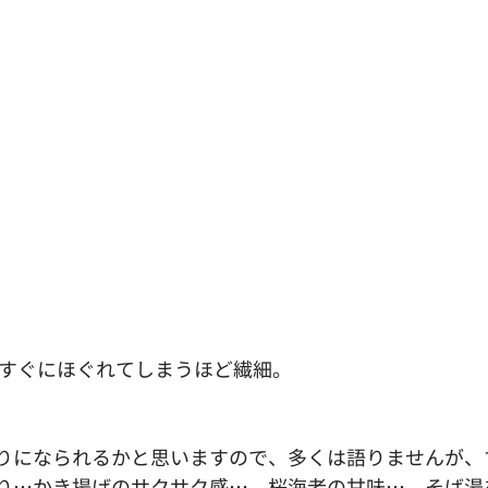
　すぐにほぐれてしまうほど繊細。
りになられるかと思いますので、多くは語りませんが、
り…かき揚げのサクサク感…、桜海老の甘味…。そば湯