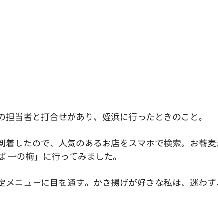
の担当者と打合せがあり、姪浜に行ったときのこと。
到着したので、人気のあるお店をスマホで検索。お蕎麦
ば 一の梅」に行ってみました。
定メニューに目を通す。かき揚げが好きな私は、迷わず