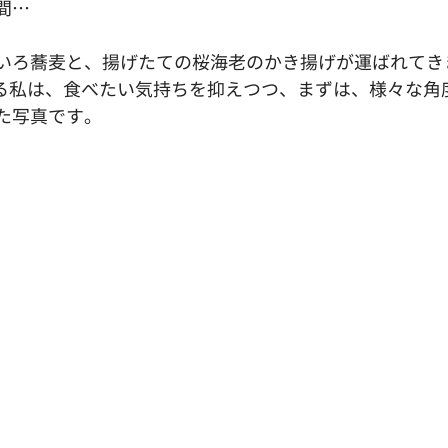
間…　
いろ蕎麦と、揚げたての桜海老のかき揚げが運ばれてき
っている私は、食べたい気持ちを抑えつつ、まずは、様々な
た写真です。