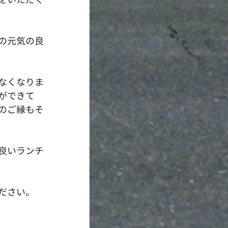
の元気の良
なくなりま
ができて
のご縁もそ
良いランチ
ださい。