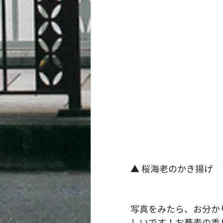
▲ 桜海老のかき揚げ
写真をみたら、お分か
しいです！お蕎麦の香