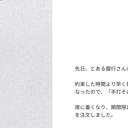
先日、とある銀行さん
約束した時間より早く
なったので、「手打そ
席に着くなり、期間限
を注文しました。