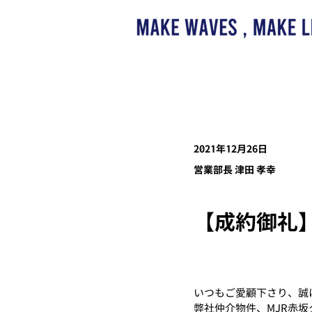
2021年12月26日
営業部長 津田 孝幸
【成約御礼】
いつもご愛顧下さり、誠
弊社仲介物件、MJR赤