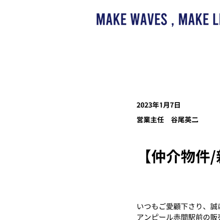
2023年1月7日
営業主任 谷尾英二
【仲介物件
いつもご愛顧下さり、誠
アンピール赤間駅前の販