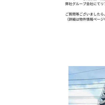
弊社グループ会社にてリ
ご質問等ございましたら
（詳細は物件情報ページ