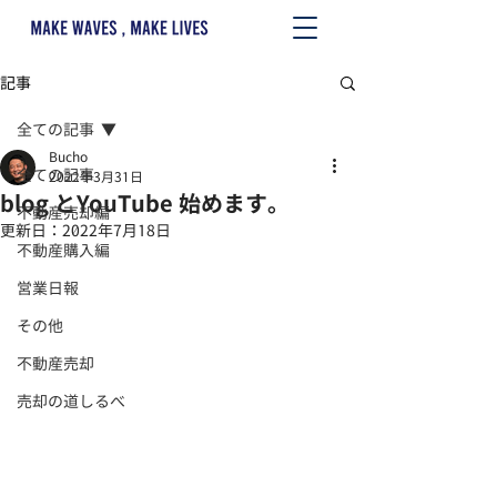
記事
全ての記事
Bucho
全ての記事
2022年3月31日
blog とYouTube 始めます。
不動産売却編
更新日：
2022年7月18日
不動産購入編
営業日報
その他
不動産売却
売却の道しるべ