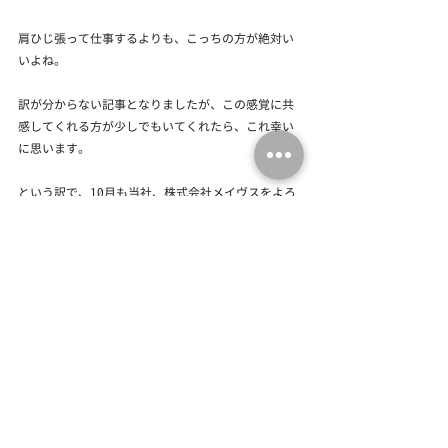
肩ひじ張って仕事するよりも、こっちの方が絶対い
いよね。
訳が分からない記事となりましたが、この感覚に共
感してくれる方が少しでもいてくれたら、これ幸い
に思います。
という訳で、10月も当社、株式会社メイヴスをよろ
しくお願いします。
ではまた。