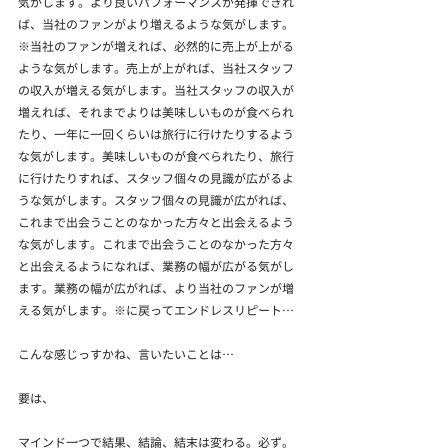
気がします。より良いパフォーマンスが発揮できれ
ば、当社のファンがより増えるような気がします。
※当社のファンが増えれば、必然的に売上が上がる
ような気がします。売上が上がれば、当社スタッフ
の収入が増える気がします。当社スタッフの収入が
増えれば、それまでよりは美味しいものが食べられ
たり、一年に一回くらいは旅行に行けたりするよう
な気がします。美味しいものが食べられたり、旅行
に行けたりすれば、スタッフ個々の見識が広がるよ
うな気がします。スタッフ個々の見識が広がれば、
これまで出会うことのなかった方々と出会えるよう
な気がします。これまで出会うことのなかった方々
と出会えるようになれば、業務の幅が広がる気がし
ます。業務の幅が広がれば、より当社のファンが増
える気がします。※に戻ってエンドレスリピート…
こんな感じっすかね、言いたいことは…
要は、
マインド一つで結果、結論、結末は変わる。必ず。