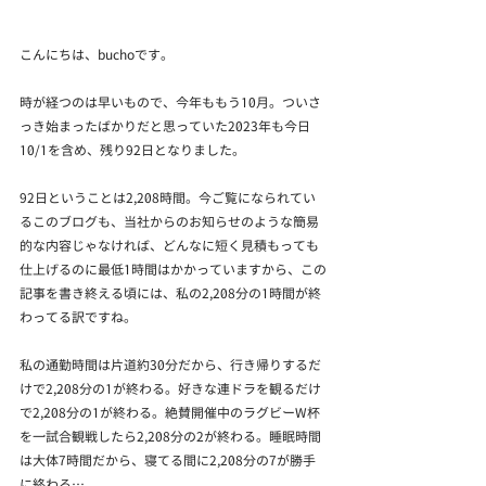
こんにちは、buchoです。
時が経つのは早いもので、今年ももう10月。ついさ
っき始まったばかりだと思っていた2023年も今日
10/1を含め、残り92日となりました。
92日ということは2,208時間。今ご覧になられてい
るこのブログも、当社からのお知らせのような簡易
的な内容じゃなければ、どんなに短く見積もっても
仕上げるのに最低1時間はかかっていますから、この
記事を書き終える頃には、私の2,208分の1時間が終
わってる訳ですね。
私の通勤時間は片道約30分だから、行き帰りするだ
けで2,208分の1が終わる。好きな連ドラを観るだけ
で2,208分の1が終わる。絶賛開催中のラグビーW杯
を一試合観戦したら2,208分の2が終わる。睡眠時間
は大体7時間だから、寝てる間に2,208分の7が勝手
に終わる…