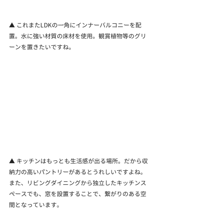
▲ これまたLDKの一角にインナーバルコニーを配
置。水に強い材質の床材を使用。観賞植物等のグリ
ーンを置きたいですね。
▲ キッチンはもっとも生活感が出る場所。だから収
納力の高いパントリーがあるとうれしいですよね。
また、リビングダイニングから独立したキッチンス
ペースでも、窓を設置することで、繋がりのある空
間となっています。