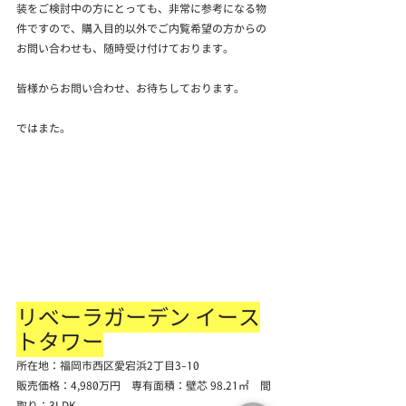
装をご検討中の方にとっても、非常に参考になる物
件ですので、購入目的以外でご内覧希望の方からの
お問い合わせも、随時受け付けております。
皆様からお問い合わせ、お待ちしております。
ではまた。
リベーラガーデン イース
トタワー
所在地：福岡市西区愛宕浜2丁目3-10
販売価格：4,980万円　専有面積：壁芯 98.21㎡　間
取り：3LDK　