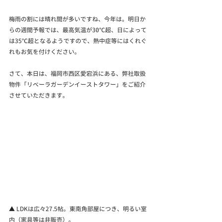
梅雨の割には晴れ間が多いですね、今年は。明日か
らの週間予報では、最高気温が30℃超、日によって
は35℃超となるようですので、熱中症等にはくれぐ
れもお気を付けください。
さて、本日は、福岡市西区愛宕浜にある、弊社取扱
物件「リベーラガーデンイーストタワー」をご紹介
させていただきます。
▲ LDKは広々27.5帖。東南角部屋につき、明るい室
内（家具等は非販売）。