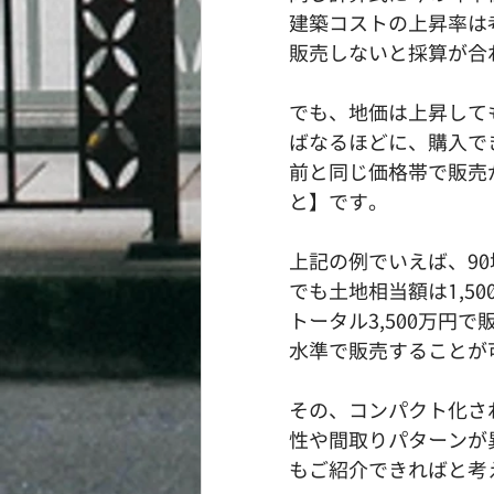
建築コストの上昇率は考
販売しないと採算が合
でも、地価は上昇して
ばなるほどに、購入で
前と同じ価格帯で販売
と】です。
上記の例でいえば、90
でも土地相当額は1,50
トータル3,500万
水準で販売することが
その、コンパクト化さ
性や間取りパターンが
もご紹介できればと考