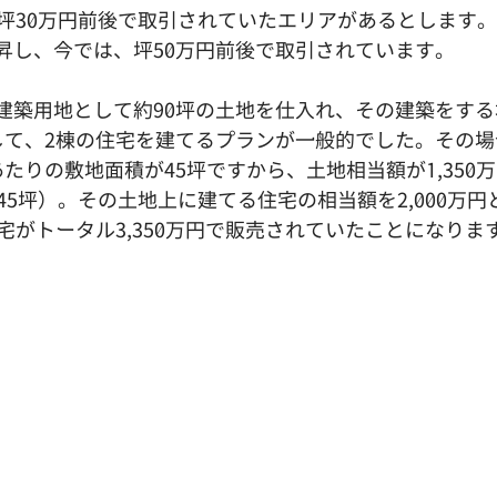
、坪30万円前後で取引されていたエリアがあるとします
昇し、今では、坪50万円前後で取引されています。
建築用地として約90坪の土地を仕入れ、その建築をする
して、2棟の住宅を建てるプランが一般的でした。その場
たりの敷地面積が45坪ですから、土地相当額が1,350
45坪）。その土地上に建てる住宅の相当額を2,000万円
宅がトータル3,350万円で販売されていたことになりま