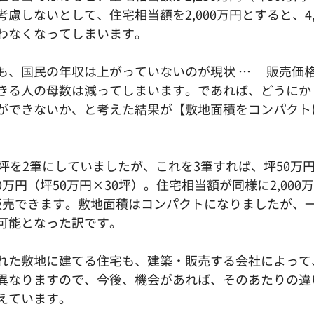
慮しないとして、住宅相当額を2,000万円とすると、4,
わなくなってしまいます。
も、国民の年収は上がっていないのが現状 …　 販売価
きる人の母数は減ってしまいます。であれば、どうにか
ができないか、と考えた結果が【敷地面積をコンパクト
坪を2筆にしていましたが、これを3筆すれば、坪50万
0万円（坪50万円×30坪）。住宅相当額が同様に2,000
円で販売できます。敷地面積はコンパクトになりましたが、
可能となった訳です。
れた敷地に建てる住宅も、建築・販売する会社によって
異なりますので、今後、機会があれば、そのあたりの違
えています。