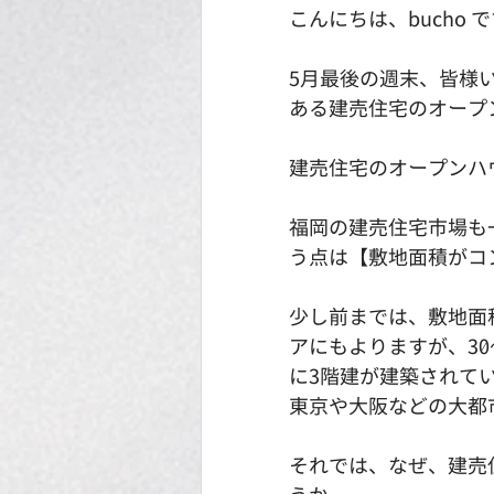
こんにちは、bucho 
5月最後の週末、皆様
ある建売住宅のオープ
建売住宅のオープンハ
福岡の建売住宅市場も
う点は【敷地面積がコ
少し前までは、敷地面
アにもよりますが、30
に3階建が建築されて
東京や大阪などの大都
それでは、なぜ、建売