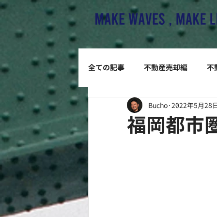
全ての記事
不動産売却編
不
Bucho
2022年5月28
福岡都市