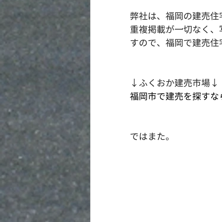
弊社は、福岡の建売住
重複掲載が一切なく、
すので、福岡で建売住
↓ふくおか建売市場↓
福岡市で建売を探すならふく
ではまた。