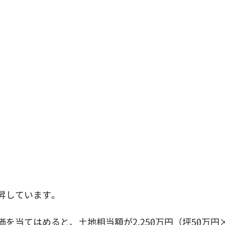
昇しています。
を当てはめると、土地相当額が2,250万円（坪50万円×