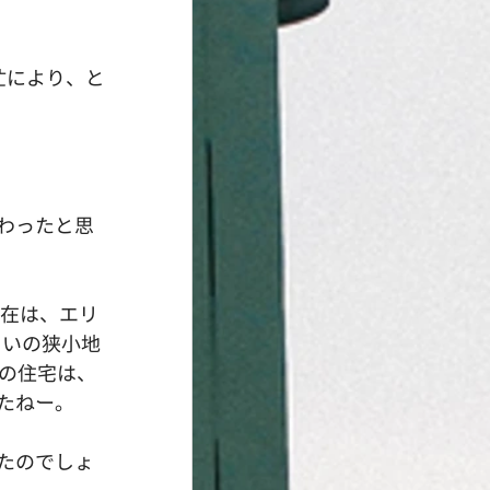
忙により、と
わったと思
現在は、エリ
らいの狭小地
の住宅は、
たねー。
たのでしょ