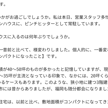
です。
いかがお過ごしでしょうか。私は本日、営業スタッフ多
ンハウスに、ピンチヒッターとして常駐しています。
ウスに入るのは何年ぶりでしょうか。
一昔前と比べて、様変わりしました。個人的に、一番変
ンパクトになったこと】です。
積が40～50坪のものが多かったと記憶していますが、
～35坪が主流となっている印象で、なかには、20坪く
いるケースもあります。このような、狭小地に建つ3階建
市には昔からありましたが、福岡も随分都会になりまし
住宅は、以前と比べ、敷地面積がコンパクトになってき