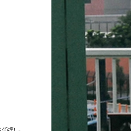
45坪）。