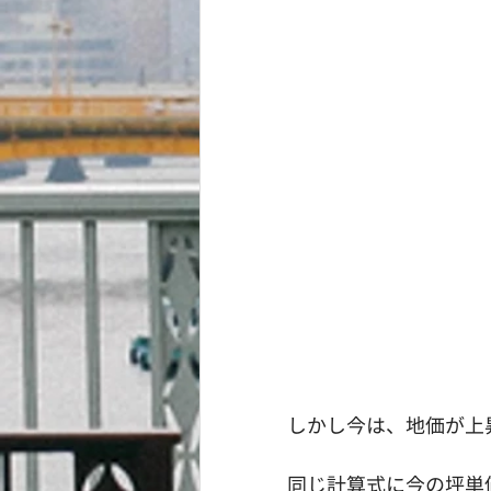
しかし今は、地価が上
同じ計算式に今の坪単価