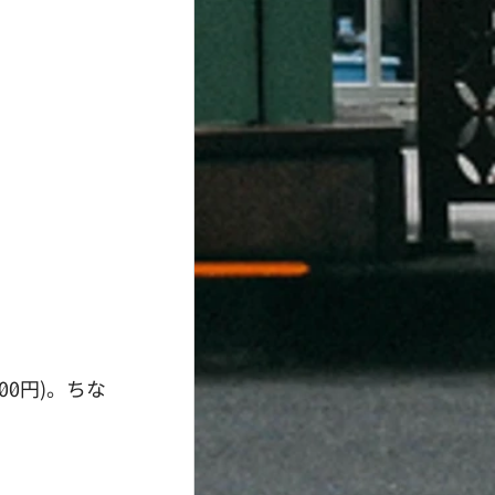
0円)。ちな