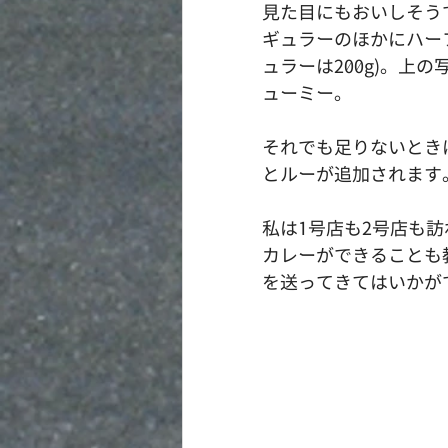
見た目にもおいしそう
ギュラーのほかにハーフ
ュラーは200g)。上
ューミー。
それでも足りないとき
とルーが追加されます
私は1号店も2号店も
カレーができることも
を送ってきてはいかが