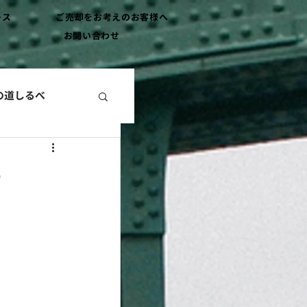
ース
ご売却をお考えのお客様へ
お問い合わせ
の道しるべ
＋