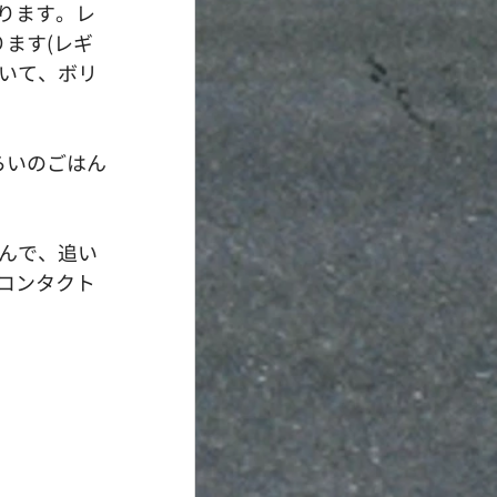
ります。レ
ります(レギ
ていて、ボリ
らいのごはん
んで、追い
コンタクト