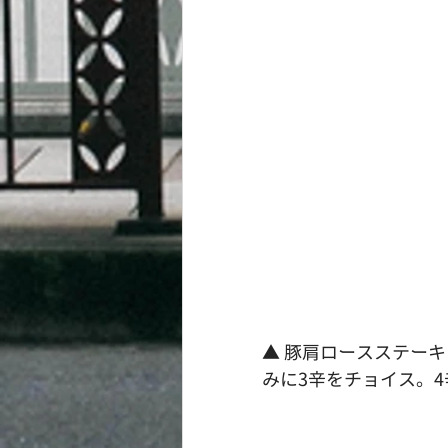
▲ 豚肩ロースステーキ
みに3辛をチョイス。4