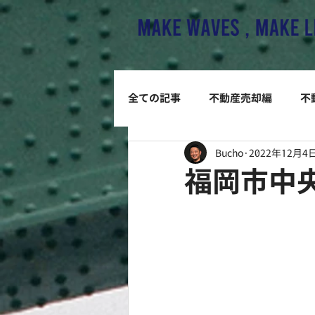
全ての記事
不動産売却編
不
Bucho
2022年12月4
福岡市中