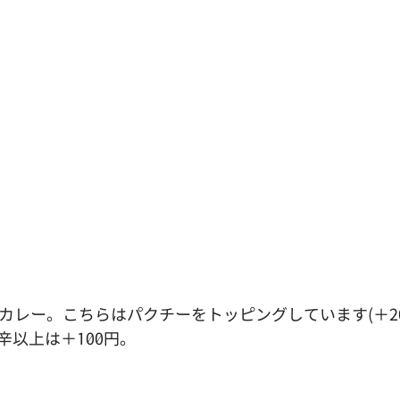
カレー。こちらはパクチーをトッピングしています(＋20
辛以上は＋100円。