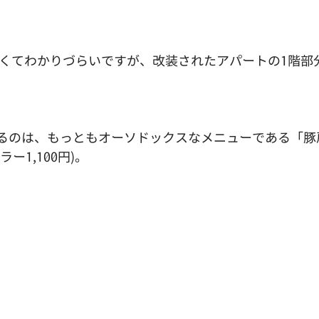
暗くてわかりづらいですが、改装されたアパートの1階部
るのは、もっともオーソドックスなメニューである「豚
ー1,100円)。