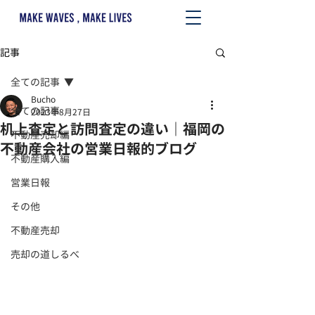
記事
全ての記事
Bucho
全ての記事
2023年8月27日
机上査定と訪問査定の違い｜福岡の
不動産売却編
不動産会社の営業日報的ブログ
不動産購入編
営業日報
その他
不動産売却
売却の道しるべ