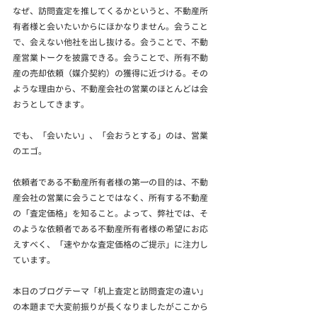
なぜ、訪問査定を推してくるかというと、不動産所
有者様と会いたいからにほかなりません。会うこと
で、会えない他社を出し抜ける。会うことで、不動
産営業トークを披露できる。会うことで、所有不動
産の売却依頼（媒介契約）の獲得に近づける。その
ような理由から、不動産会社の営業のほとんどは会
おうとしてきます。
でも、「会いたい」、「会おうとする」のは、営業
のエゴ。
依頼者である不動産所有者様の第一の目的は、不動
産会社の営業に会うことではなく、所有する不動産
の「査定価格」を知ること。よって、弊社では、そ
のような依頼者である不動産所有者様の希望にお応
えすべく、「速やかな査定価格のご提示」に注力し
ています。
本日のブログテーマ「机上査定と訪問査定の違い」
の本題まで大変前振りが長くなりましたがここから