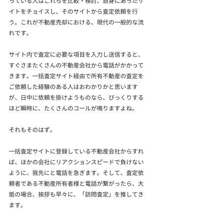
っている人はこれらを比較・検討、自身にあったサ
イトをチョイスし、そのサイトから査定依頼を行
う。これが不動産売却における、現代の一般的な流
れです。
サイト内で査定に必要な項目を入力し送信すると、
すぐさまたくさんの不動産会社から電話がかかって
きます。一括査定サイト経由で所有不動産の査定を
ご依頼した経験のある人はおわかりかと思います
が、日中に依頼を掛けようものなら、びっくりする
ほど瞬時に、たくさんのコールが鳴りますよね。
それもそのはず。
一括査定サイトに登録している不動産会社からすれ
ば、ほかの会社にリアクションスピードで負けない
ように、我先にと電話を急ぎます。そして、査定依
頼者である不動産所有者様と電話が繋がったら、大
抵の場合、挨拶も早々に、「訪問査定」を推してき
ます。