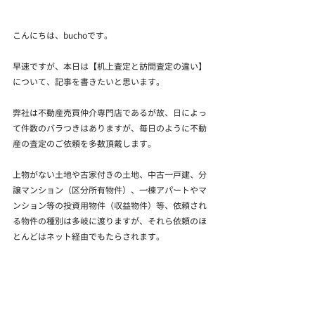
こんにちは、buchoです。
早速ですが、本日は【机上査定と訪問査定の違い】
について、記事を書きたいと思います。
弊社は不動産売買仲介専門店であるが故、日によっ
て件数のバラつきはありますが、毎日のように不動
産の査定のご依頼を多数頂戴します。
上物がない土地や古家付きの土地、中古一戸建、分
譲マンション（区分所有物件）、一棟アパートやマ
ンション等の投資用物件（収益物件）等、依頼され
る物件の種別は多岐に渡りますが、それら依頼のほ
とんどはネット経由でもたらされます。