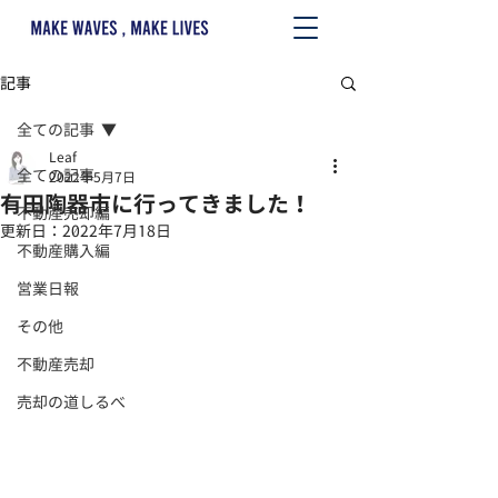
記事
全ての記事
Leaf
全ての記事
2022年5月7日
有田陶器市に行ってきました！
不動産売却編
更新日：
2022年7月18日
不動産購入編
営業日報
その他
不動産売却
売却の道しるべ