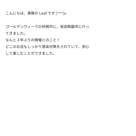
こんにちは、事務の Leaf です (*^^)v
ゴールデンウィークの休暇中に、有田陶器市に行っ
てきました。
なんと３年ぶりの開催とのこと！
どこのお店もしっかり感染対策をされていて、安心
して楽しむことができました。