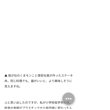
▲ 我が社のくまモンこと徳安社員が作ったステーキ
丼。同じ料理でも、器がいいと、より美味しそうに
見えますね。
ふと思い出したのですが、私が小学校低学年の頃、
給食の食器がプラスチックから有田焼に変わったん