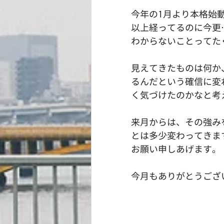
今年の1月より本格始
以上経ってるのに今更
わからないことってた
見えてきたものは何か
るんだという確信に変
く気づけたのかなと考
来月からは、その強み
とは多少変わってきま
お願い申しあげます。
今月もありがとうござ