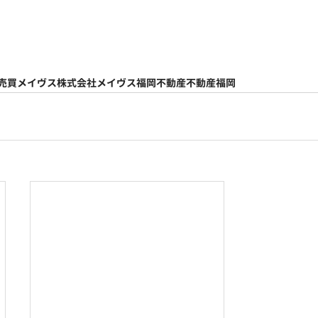
売買
メイヴス
株式会社メイヴス
福岡不動産
不動産福岡