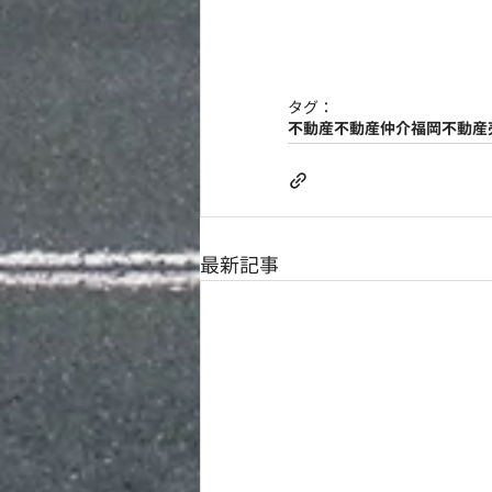
タグ：
不動産
不動産仲介
福岡
不動産
最新記事