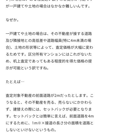
が一戸建てや土地の場合はなかなか難しいんです。
なぜか。
一戸建てや土地の場合は、その不動産が接する道路
及び隣接地との高低差や道路幅員(特に4m未満の場
合)、土地の形状等によって、査定価格が大幅に変わ
るためです。区分所有マンションにはこれがないた
め、机上査定であってもある程度的を得た価格の提
示が可能という訳ですね。
たとえば…
査定対象不動産の前面道路が2mだったとします。こ
うなると、その不動産を売る、売らないにかかわら
ず、建替えの際には、セットバックが必要となりま
す。セットバックとは簡単に言えば、前面道路を4m
にするために、1m※×接道の長さ分の面積を道路と
しないといけないというもの。