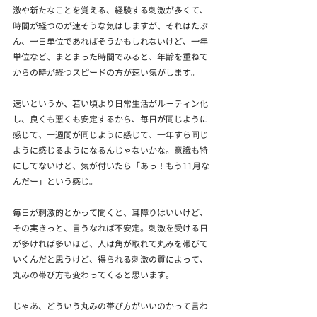
激や新たなことを覚える、経験する刺激が多くて、
時間が経つのが速そうな気はしますが、それはたぶ
ん、一日単位であればそうかもしれないけど、一年
単位など、まとまった時間でみると、年齢を重ねて
からの時が経つスピードの方が速い気がします。
速いというか、若い頃より日常生活がルーティン化
し、良くも悪くも安定するから、毎日が同じように
感じて、一週間が同じように感じて、一年すら同じ
ように感じるようになるんじゃないかな。意識も特
にしてないけど、気が付いたら「あっ！もう11月な
んだー」という感じ。
毎日が刺激的とかって聞くと、耳障りはいいけど、
その実きっと、言うなれば不安定。刺激を受ける日
が多ければ多いほど、人は角が取れて丸みを帯びて
いくんだと思うけど、得られる刺激の質によって、
丸みの帯び方も変わってくると思います。
じゃあ、どういう丸みの帯び方がいいのかって言わ