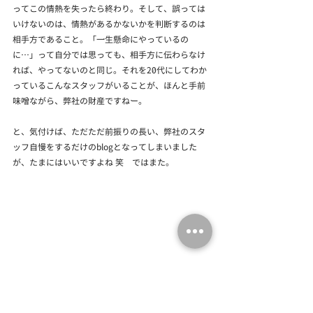
ってこの情熱を失ったら終わり。そして、誤っては
いけないのは、情熱があるかないかを判断するのは
相手方であること。「一生懸命にやっているの
に…」って自分では思っても、相手方に伝わらなけ
れば、やってないのと同じ。それを20代にしてわか
っているこんなスタッフがいることが、ほんと手前
味噌ながら、弊社の財産ですねー。
と、気付けば、ただただ前振りの長い、弊社のスタ
ッフ自慢をするだけのblogとなってしまいました
が、たまにはいいですよね 笑　ではまた。