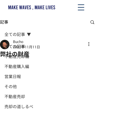
記事
全ての記事
Bucho
全ての記事
2022年11月11日
弊社の財産
不動産売却編
不動産購入編
営業日報
その他
不動産売却
売却の道しるべ