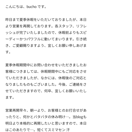
こんにちは、bucho です。
昨日まで夏季休暇をいただいておりましたが、本日
より営業を再開しております。各スタッフ、リフレ
ッシュが完了いたしましたので、休暇前よりもスピ
ーディーかつパワフルに動いてまいります。引き続
き、ご愛顧賜りますよう、宜しくお願い申しあげま
す。
夏季休暇期間中にお問い合わせをいただきましたお
客様につきましては、休暇期間中にもご対応をさせ
ていただきましたが、なかには、休暇後のご対応と
なりましたものもございました。今後、ご連絡をさ
せていただきますので、何卒、宜しくお願いいたし
ます。
営業再開早々、朝一より、お客様とのお打合せがあ
ったりと、何かとバタバタの休み明け…。当blogも
明日より本格的に再開したいと思いますので、本日
はこのあたりで…。短くてスミマセン 汗