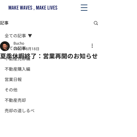
記事
全ての記事
Bucho
全ての記事
2022年8月18日
夏季休暇終了：営業再開のお知らせ
不動産売却編
不動産購入編
営業日報
その他
不動産売却
売却の道しるべ