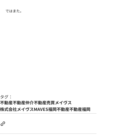
ではまた。
タグ：
不動産
不動産仲介
不動産売買
メイヴス
株式会社メイヴス
MAVES
福岡不動産
不動産福岡