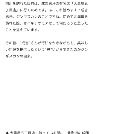
旭川を訪れた目的は、成吉思汗の有名店「大黒屋五
丁目店」に行くためです。あ、これ読めます？成吉
思汗。ジンギスカンのことですね。初めて北海道を
訪れた際、セイキチオモアセって何だろうと思った
ことを覚えています。
その昔、“成吉”さんが“汗”をかきながらも、美味し
い料理を提供したという“思”いからできたのがジン
ギスカンの由来。
▲ 大黒屋五丁目店：待っている間に、北海道の球団