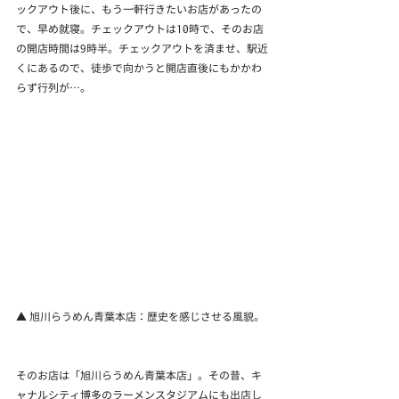
ックアウト後に、もう一軒行きたいお店があったの
で、早め就寝。チェックアウトは10時で、そのお店
の開店時間は9時半。チェックアウトを済ませ、駅近
くにあるので、徒歩で向かうと開店直後にもかかわ
らず行列が…。
▲ 旭川らうめん青葉本店：歴史を感じさせる風貌。
そのお店は「旭川らうめん青葉本店」。その昔、キ
ャナルシティ博多のラーメンスタジアムにも出店し