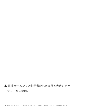
▲ 正油ラーメン：店名が書かれた海苔と大きいチャ
ーシューが印象的。