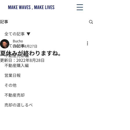
記事
全ての記事
Bucho
全ての記事
2022年8月27日
夏休みが終わりますね。
不動産売却編
更新日：
2022年8月28日
不動産購入編
営業日報
その他
不動産売却
売却の道しるべ