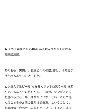
▲ 天売：雑居ビルの4階にある地元民が多く訪れる
海鮮居酒屋。
その名も「天売」。雑居ビルの4階に佇む、地元民が
行かれるようなお店でした。
とりあえず生ビール(もちろんサッポロ黒ラベル)を頼
んで、メニューに目をやる。この後、ジンギスカン
を食べるから、あっさりがいいなーということで選
んだこちらのお店の売りは海鮮系。ということで、
刺身の盛り合わせ二人前をオーダー。すると、返す