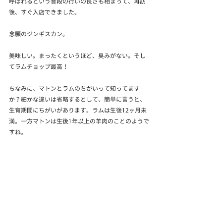
呼ばれるという普段の行いの良さも相まって、再訪
後、すぐ入店できました。
念願のジンギスカン。
美味しい。まったくというほど、臭みがない。そし
てラムチョップ最高！
ちなみに、マトンとラムのちがいって知ってます
か？細かな違いは省略するとして、簡単に言うと、
生育期間にちがいがあります。ラムは生後12ヶ月未
満。一方マトンは生後1年以上の羊肉のことのようで
すね。