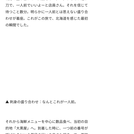
刀で、一人前でいいよーと店員さん。それを信じて
待つこと数分。明らかに一人前とは思えない盛り合
わせが着座。これがこの旅で、北海道を感じた最初
の瞬間でした。
▲ 刺身の盛り合わせ：なんとこれが一人前。
それから海鮮メニューを中心に数品食べ、当初の目
的地「大黒屋」へ。到着した時に、一つ前の番号が