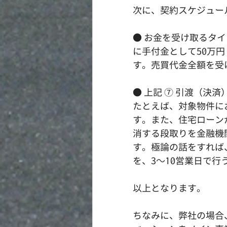
次に、契約スケジュー
● お金を受け取るタイ
に手付金として50万円
す。売買代金全額を受
● 上記 ⑦ 引渡（決
たとえば、対象物件に
す。また、住宅ローン
消する段取りを金融機
す。極論の話をすれば
を、3～10営業日で
以上となります。
ちなみに、弊社の場合