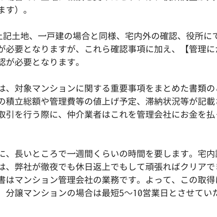
ます）。
… 上記土地、一戸建の場合と同様、宅内外の確認、役所に
が必要となりますが、これら確認事項に加え、【管理に
認が必要となります。
は、対象マンションに関する重要事項をまとめた書類の
の積立総額や管理費等の値上げ予定、滞納状況等が記載
取引を行う際に、仲介業者はこれを管理会社にお金を払
に、長いところで一週間くらいの時間を要します。宅内
は、弊社が徹夜でも休日返上でもして頑張ればクリアで
書はマンション管理会社の業務です。よって、この取得
、分譲マンションの場合は最短5～10営業日とさせてい