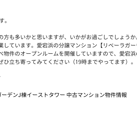
です。
の方も多いかと思いますが、いかがお過ごしでしょうか
業しています。愛宕浜の分譲マンション【リベーラガー
ベ物件のオープンルームを開催していますので、愛宕浜
ぜひ立ち寄ってみてください（19時までやってます）。
▼
ガーデンJ棟イーストタワー 中古マンション物件情報