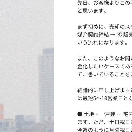
先日、お客様よりこの
と思います。
まず初めに、売却のスケ
媒介契約締結 → ④ 販
いう流れになります。
また、このようなお問
金化したいケースであ
て、書いていることを
結論的に申し上げます
は最短5～10営業日と
● 土地・一戸建 …
ます。ただ、土日祝日
今週のように月曜祝日