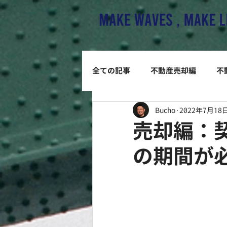
全ての記事
不動産売却編
不
Bucho
2022年7月18
売却編：
の期間が