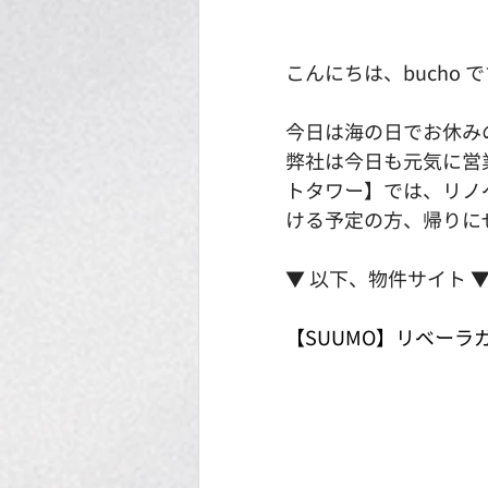
こんにちは、bucho 
今日は海の日でお休み
弊社は今日も元気に営
トタワー】では、リノ
ける予定の方、帰りに
▼ 以下、物件サイト 
【SUUMO】リベーラ