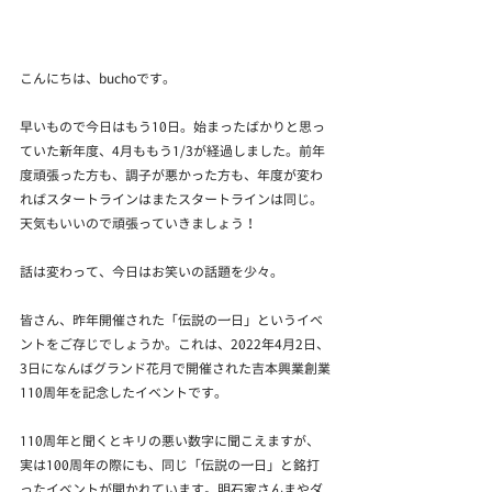
こんにちは、buchoです。
早いもので今日はもう10日。始まったばかりと思っ
ていた新年度、4月ももう1/3が経過しました。前年
度頑張った方も、調子が悪かった方も、年度が変わ
ればスタートラインはまたスタートラインは同じ。
天気もいいので頑張っていきましょう！
話は変わって、今日はお笑いの話題を少々。
皆さん、昨年開催された「伝説の一日」というイベ
ントをご存じでしょうか。これは、2022年4月2日、
3日になんばグランド花月で開催された吉本興業創業
110周年を記念したイベントです。
110周年と聞くとキリの悪い数字に聞こえますが、
実は100周年の際にも、同じ「伝説の一日」と銘打
ったイベントが開かれています。明石家さんまやダ