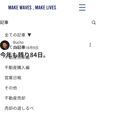
記事
全ての記事
Bucho
全ての記事
2022年10月9日
今年も残り84日。
不動産売却編
不動産購入編
営業日報
その他
不動産売却
売却の道しるべ