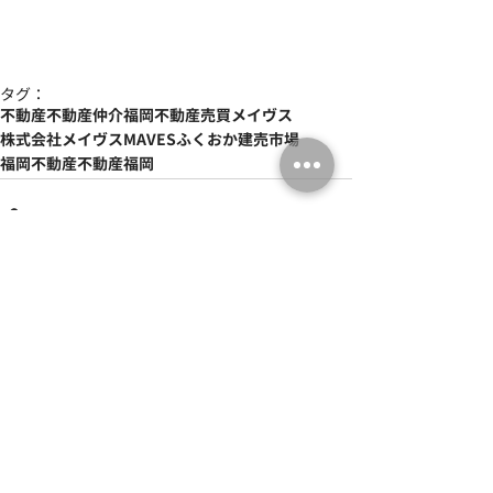
タグ：
不動産
不動産仲介
福岡
不動産売買
メイヴス
株式会社メイヴス
MAVES
ふくおか建売市場
福岡不動産
不動産福岡
最新記事
すべて表示