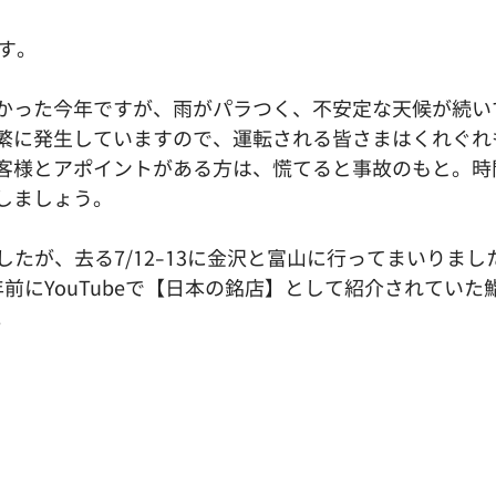
です。
かった今年ですが、雨がパラつく、不安定な天候が続い
繁に発生していますので、運転される皆さまはくれぐれ
客様とアポイントがある方は、慌てると事故のもと。時
しましょう。
ましたが、去る7/12-13に金沢と富山に行ってまいりま
前にYouTubeで【日本の銘店】として紹介されていた
。