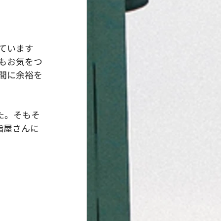
ています
もお気をつ
間に余裕を
した。そもそ
鮨屋さんに