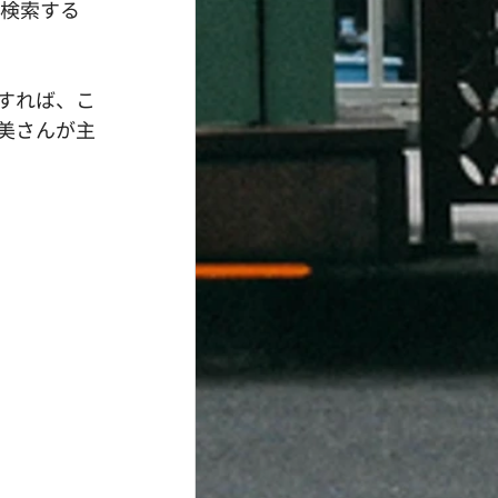
を検索する
すれば、こ
美さんが主