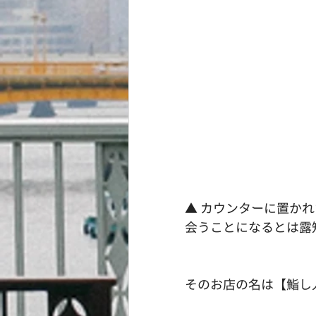
▲ カウンターに置か
会うことになるとは露
そのお店の名は【鮨し