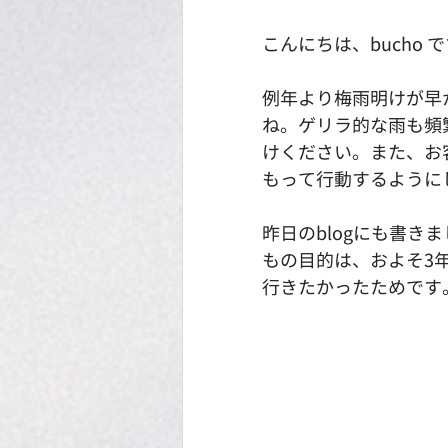
こんにちは、bucho 
例年より梅雨明けが早
ね。ゲリラ的な雨も頻
けください。また、お
もって行動するように
昨日のblogにも書き
もの目的は、およそ3年
行きたかったためです