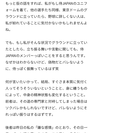
もっと仮の話をすれば、私がもし侍JAPANのユニフ
ォームを着て、他の選手たち同様、東京ドームのグ
ラウンドに立っていたら、野球に詳しくない人は、
私が紛れていることに気付かないかもしれませんよ
ね。
でも、もし私がそんな状況でグラウンドに立ってい
たとしたら、立ち振る舞いや言動に関しても、侍
JAPANのメンバーっぽいことをすると思うんです。
なぜかはわからないけど、偽物だとバレないよう
に、侍っぽく振舞っているはず笑
何が言いたいかって、結局、すぐさま本質に気付く
人ってそうそういないということと、身に纏うもの
によって、中身の精神状態も変化するということ。
前者は、その道の専門家と対峙してしまった場合は
ソクバレかもしれないですけど、バレないようにそ
れっぽい振りはするはずです。
後者は昨日の私の「嫌な感情」のとおり、その日一